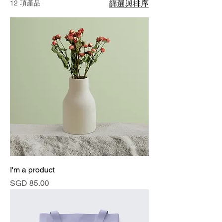
12 項產品
篩選與排序
I'm a product
價格
SGD 85.00