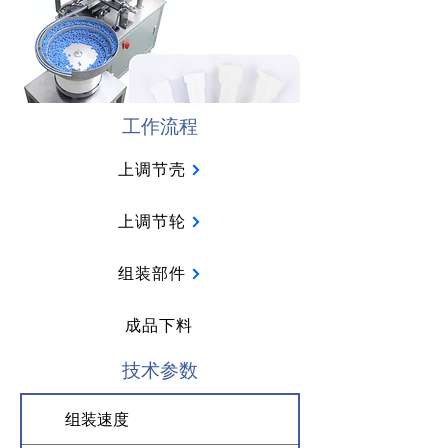
工作流程
上调节壳
上调节轮
组装部件
成品下料
技术参数
组装速度
6,500-7,000 件/